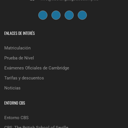
ENLACES DE INTERÉS
Matriculación
Prueba de Nivel
Exámenes Oficiales de Cambridge
Tarifas y descuentos
Noticias
ENTORNO CBS
Entorno CBS
CBS, The British School of Seville