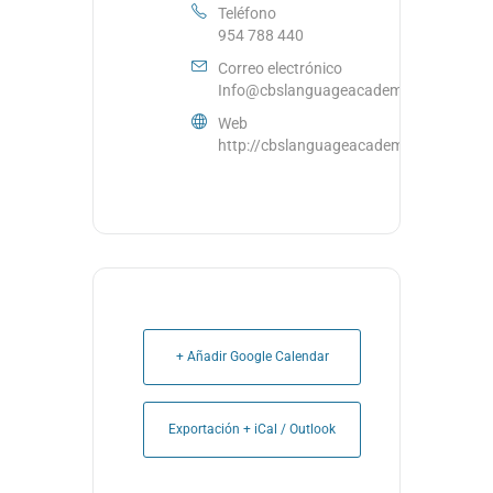
Teléfono
954 788 440
Correo electrónico
Info@cbslanguageacademy.eu
Web
http://cbslanguageacademy.eu
+ Añadir Google Calendar
Exportación + iCal / Outlook