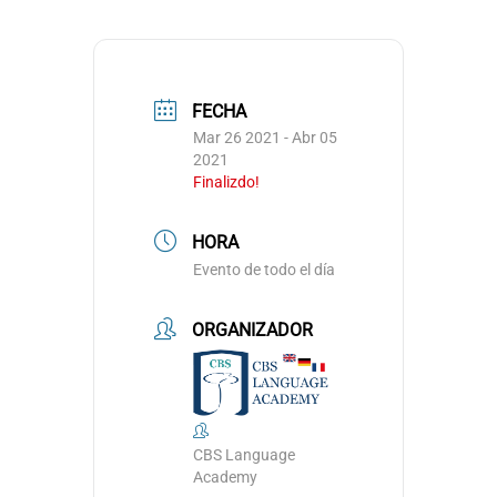
FECHA
Mar 26 2021
- Abr 05
2021
Finalizdo!
HORA
Evento de todo el día
ORGANIZADOR
CBS Language
Academy