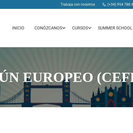
Trabaja con nosotros
(+34) 954 788 
INICIO
CONÓZCANOS
CURSOS
SUMMER SCHOOL
N EUROPEO (CEF