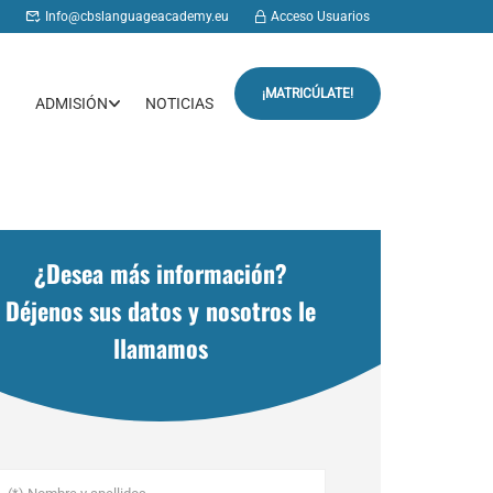
Info@cbslanguageacademy.eu
Acceso Usuarios
¡MATRICÚLATE!
ADMISIÓN
NOTICIAS
¿Desea más información?
Déjenos sus datos y nosotros le
llamamos