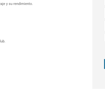
aje y su rendimiento.
lub.