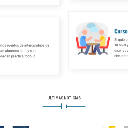
Cursos
Si quier
su nivel 
mos eventos de intercambios de
diseñada
sean alumnos o no y sus
circunst
ner en práctica todo lo
ÚLTIMAS NOTICIAS