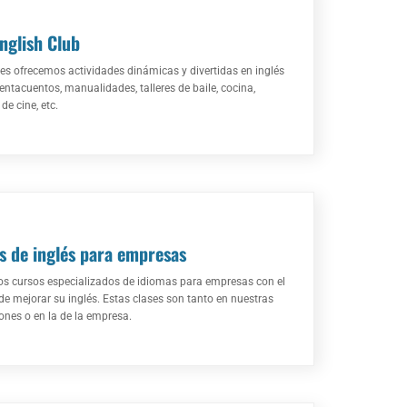
nglish Club
nes ofrecemos actividades dinámicas y divertidas en inglés
ntacuentos, manualidades, talleres de baile, cocina,
de cine, etc.
s de inglés para empresas
s cursos especializados de idiomas para empresas con el
 de mejorar su inglés. Estas clases son tanto en nuestras
iones o en la de la empresa.