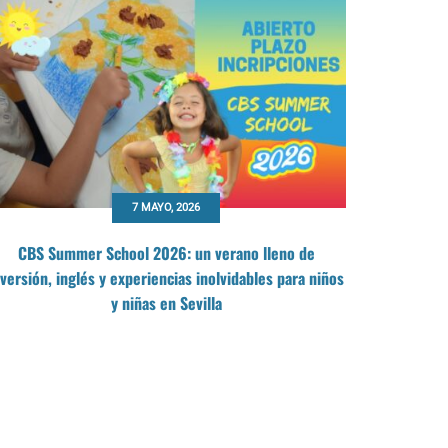
7 MAYO, 2026
CBS Summer School 2026: un verano lleno de
Nuevo req
iversión, inglés y experiencias inolvidables para niños
y niñas en Sevilla