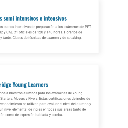
s semi intensivos e intensivos
s cursos intensivos de preparación a los exámenes de PET
B2 y CAE C1 oficiales de 120 y 140 horas. Horarios de
 tarde. Clases de técnicas de examen y de speaking.
idge Young Learners
mos a nuestros alumnos para los exámenes de Young
Starters, Movers y Flyers. Estas certificaciones de inglés de
econocimiento se utilizan para evaluar el nivel del alumno y
 un nivel elemental de inglés en todas sus áreas tanto de
ón como de expresión hablada y escrita.