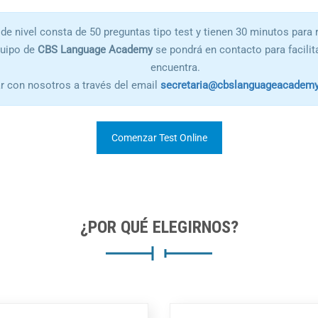
de nivel consta de 50 preguntas tipo test y tienen 30 minutos para r
quipo de
CBS Language Academy
se pondrá en contacto para facilita
encuentra.
r con nosotros a través del email
secretaria@cbslanguageacademy
Comenzar Test Online
¿POR QUÉ ELEGIRNOS?