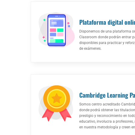
Plataforma digital onli
Disponemos de una plataforma onl
Classroom donde podrán entrar pa
disponibles para practicar y refor
de exámenes.
Cambridge Learning Pa
Somos centro acreditado Cambridg
donde podrá obtener las titulacion
prestigio y reconocimiento en tod
educativo, involucra a profesores
en nuestra metodología y creen en