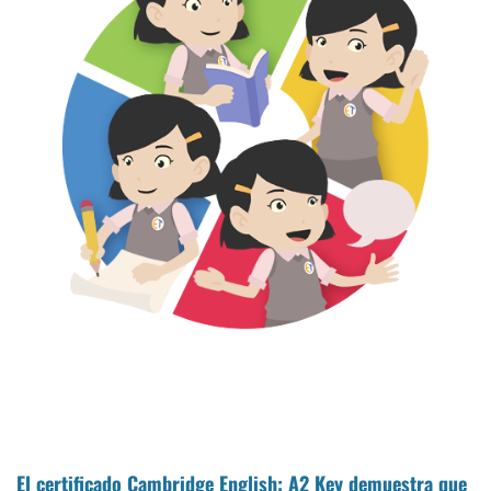
El certificado Cambridge English: A2 Key demuestra que