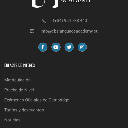
(+34) 954 788 440
Info@cbslanguageacademy.eu
ENLACES DE INTERÉS
Matriculación
Prueba de Nivel
Exámenes Oficiales de Cambridge
Tarifas y descuentos
Noticias