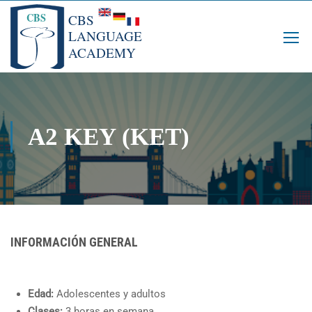
A2 KEY (KET)
INFORMACIÓN GENERAL
Edad:
Adolescentes y adultos
Clases:
3 horas en semana