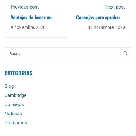
Previous post
Next post
Ventajas de hacer un
Consejos para aprobar el
curso de inglés online
Speaking Part 3 First B2
9 noviembre, 2020
11 noviembre, 2020
CATEGORÍAS
Blog
Cambridge
Consejos
Noticias
Profesores