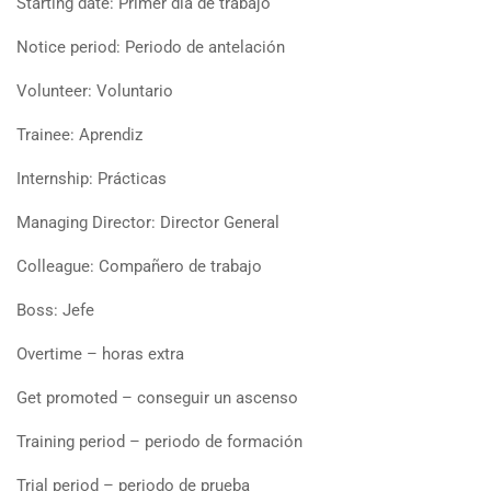
Starting date: Primer día de trabajo
Notice period: Periodo de antelación
Volunteer: Voluntario
Trainee: Aprendiz
Internship: Prácticas
Managing Director: Director General
Colleague: Compañero de trabajo
Boss: Jefe
Overtime – horas extra
Get promoted – conseguir un ascenso
Training period – periodo de formación
Trial period – periodo de prueba