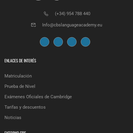
(+34) 954 788 440
Info@cbslanguageacademy.eu
ENLACES DE INTERÉS
Matriculación
Prueba de Nivel
Exámenes Oficiales de Cambridge
Tarifas y descuentos
Noticias
ENTORNO CBS