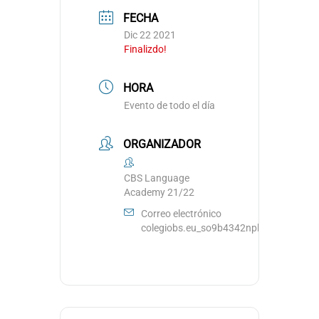
FECHA
Dic 22 2021
Finalizdo!
HORA
Evento de todo el día
ORGANIZADOR
CBS Language
Academy 21/22
Correo electrónico
colegiobs.eu_so9b4342npl629rv73efjo