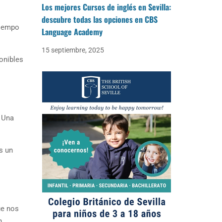
Los mejores Cursos de inglés en Sevilla:
descubre todas las opciones en CBS
tiempo
Language Academy
15 septiembre, 2025
onibles
. Una
s un
ue nos
n.