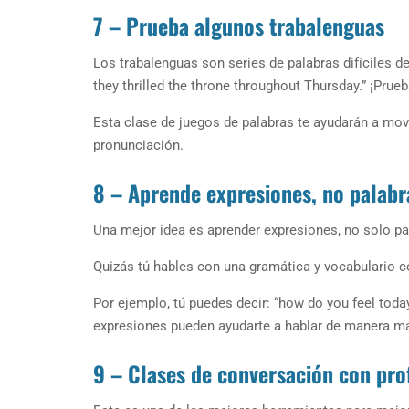
7 – Prueba algunos trabalenguas
Los trabalenguas son series de palabras difíciles de
they thrilled the throne throughout Thursday.” ¡Prueb
Esta clase de juegos de palabras te ayudarán a mov
pronunciación.
8 – Aprende expresiones, no palabr
Una mejor idea es aprender expresiones, no solo pa
Quizás tú hables con una gramática y vocabulario co
Por ejemplo, tú puedes decir: “how do you feel today
expresiones pueden ayudarte a hablar de manera má
9 – Clases de conversación con pro