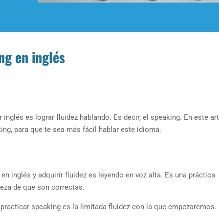
ng en inglés
glés es lograr fluidez hablando. Es decir, el speaking. En este art
ng, para que te sea más fácil hablar este idioma.
inglés y adquirir fluidez es leyendo en voz alta. Es una práctica
teza de que son correctas.
practicar speaking es la limitada fluidez con la que empezaremos.