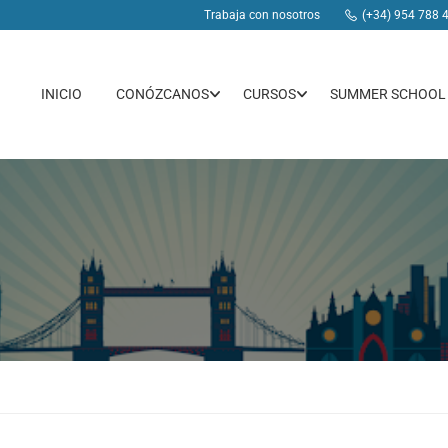
Trabaja con nosotros
(+34) 954 788 
INICIO
CONÓZCANOS
CURSOS
SUMMER SCHOOL