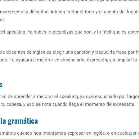
ncrementa la dificultad. Intenta imitar el tono y el acento del locuto
os.
el speaking. Ya sabes lo pegadizas que son, y lo fácil que es apre
 docentes de inglés es elegir una canción y traducirla frase por f
cado. Te ayudará a mejorar en vocabulario, expresión, y a ampliar tu 
s
ial de aprender a mejorar el speaking, ya que escucharlo por largo
 tu cabeza, y eso se nota cuando llega el momento de expresarte.
la gramática
amática cuando nos intentamos expresar en inglés, o en cualquier 