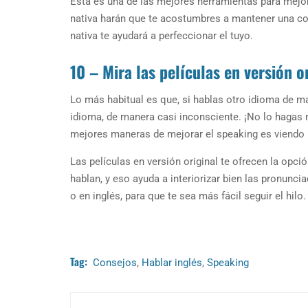
Esta es una de las mejores herramientas para mejor
nativa harán que te acostumbres a mantener una co
nativa te ayudará a perfeccionar el tuyo.
10 – Mira las películas en versión o
Lo más habitual es que, si hablas otro idioma de ma
idioma, de manera casi inconsciente. ¡No lo hagas
mejores maneras de mejorar el speaking es viendo la
Las películas en versión original te ofrecen la op
hablan, y eso ayuda a interiorizar bien las pronunci
o en inglés, para que te sea más fácil seguir el hilo.
Tag:
Consejos
,
Hablar inglés
,
Speaking