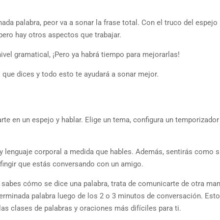
a palabra, peor va a sonar la frase total. Con el truco del espejo
ero hay otros aspectos que trabajar.
ivel gramatical, ¡Pero ya habrá tiempo para mejorarlas!
lo que dices y todo esto te ayudará a sonar mejor.
te en un espejo y hablar. Elige un tema, configura un temporizador
ro y lenguaje corporal a medida que hables. Además, sentirás como s
 fingir que estás conversando con un amigo.
o sabes cómo se dice una palabra, trata de comunicarte de otra man
erminada palabra luego de los 2 o 3 minutos de conversación. Esto
as clases de palabras y oraciones más difíciles para ti.