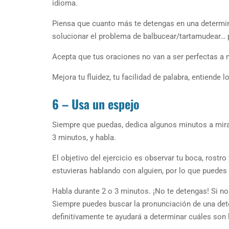
idioma.
Piensa que cuanto más te detengas en una determinad
solucionar el problema de balbucear/tartamudear… p
Acepta que tus oraciones no van a ser perfectas a n
Mejora tu fluidez, tu facilidad de palabra, entiende 
6 – Usa un espejo
Siempre que puedas, dedica algunos minutos a mirar
3 minutos, y habla.
El objetivo del ejercicio es observar tu boca, rost
estuvieras hablando con alguien, por lo que puedes
Habla durante 2 o 3 minutos. ¡No te detengas! Si n
Siempre puedes buscar la pronunciación de una det
definitivamente te ayudará a determinar cuáles son l