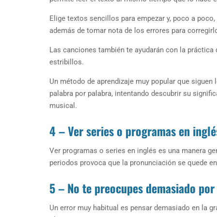
Elige textos sencillos para empezar y, poco a poco, i
además de tomar nota de los errores para corregirl
Las canciones también te ayudarán con la práctica d
estribillos.
Un método de aprendizaje muy popular que siguen los
palabra por palabra, intentando descubrir su signifi
musical.
4 – Ver series o programas en inglé
Ver programas o series en inglés es una manera gen
periodos provoca que la pronunciación se quede en
5 – No te preocupes demasiado por 
Un error muy habitual es pensar demasiado en la gr