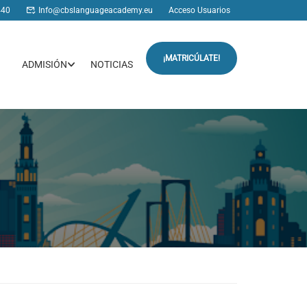
440
Info@cbslanguageacademy.eu
Acceso Usuarios
¡MATRICÚLATE!
ADMISIÓN
NOTICIAS