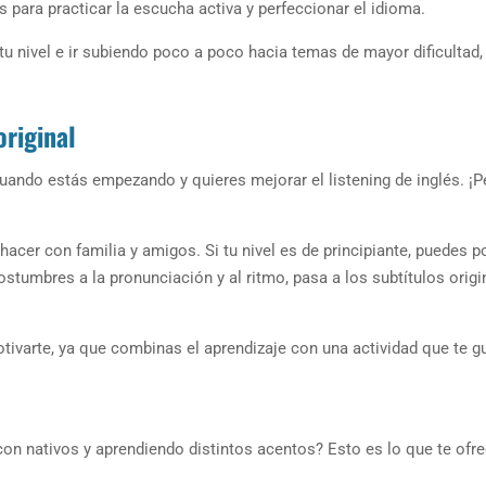
s para practicar la escucha activa y perfeccionar el idioma.
 nivel e ir subiendo poco a poco hacia temas de mayor dificultad,
original
uando estás empezando y quieres mejorar el listening de inglés. ¡P
acer con familia y amigos. Si tu nivel es de principiante, puedes p
ostumbres a la pronunciación y al ritmo, pasa a los subtítulos origi
tivarte, ya que combinas el aprendizaje con una actividad que te g
con nativos y aprendiendo distintos acentos? Esto es lo que te ofre