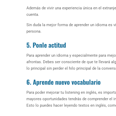
Además de vivir una experiencia única en el extranje
cuenta.
Sin duda la mejor forma de aprender un idioma es vi
persona.
5. Ponle actitud
Para aprender un idioma y especialmente para mejora
afrontas. Debes ser consciente de que te llevará a
lo principal sin perder el hilo principal de la conver
6. Aprende nuevo vocabulario
Para poder mejorar tu listening en inglés, es impo
mayores oportunidades tendrás de comprender el ing
Esto lo puedes hacer leyendo textos en inglés, como 