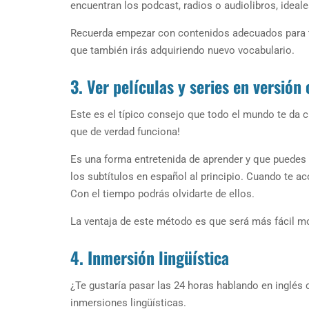
encuentran los podcast, radios o audiolibros, ideale
Recuerda empezar con contenidos adecuados para tu
que también irás adquiriendo nuevo vocabulario.
3. Ver películas y series en versión 
Este es el típico consejo que todo el mundo te da c
que de verdad funciona!
Es una forma entretenida de aprender y que puedes h
los subtítulos en español al principio. Cuando te ac
Con el tiempo podrás olvidarte de ellos.
La ventaja de este método es que será más fácil mo
4. Inmersión lingüística
¿Te gustaría pasar las 24 horas hablando en inglés 
inmersiones lingüísticas.