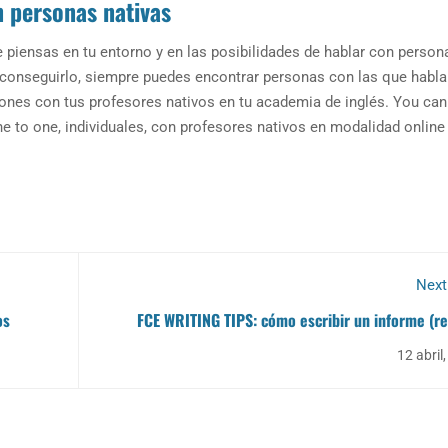
n personas nativas
e piensas en tu entorno y en las posibilidades de hablar con person
n conseguirlo, siempre puedes encontrar personas con las que habla
ones con tus profesores nativos en tu academia de inglés. You can 
o one, individuales, con profesores nativos en modalidad online
Next
os
FCE WRITING TIPS: cómo escribir un informe (re
12 abril