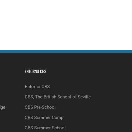
ENTORNO CBS
Entorno CBS
CBS, The British School of Seville
dge
CBS Pre-School
CBS Summer Camp
CBS Summer School