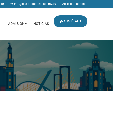
440
Info@cbslanguageacademy.eu
Acceso Usuarios
¡MATRICÚLATE!
ADMISIÓN
NOTICIAS