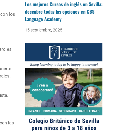
Los mejores Cursos de inglés en Sevilla:
descubre todas las opciones en CBS
 con los
Language Academy
15 septiembre, 2025
ero es
onerte
nales.
usta.
cen las