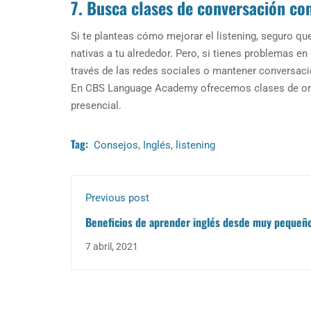
7. Busca clases de conversación co
Si te planteas cómo mejorar el listening, seguro qu
nativas a tu alrededor. Pero, si tienes problemas e
través de las redes sociales o mantener conversaci
En CBS Language Academy ofrecemos clases de one t
presencial.
Tag:
Consejos
,
Inglés
,
listening
Previous post
Beneficios de aprender inglés desde muy pequeñ
7 abril, 2021