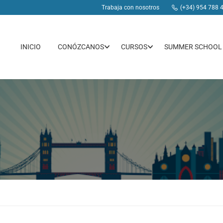
Trabaja con nosotros
(+34) 954 788 
INICIO
CONÓZCANOS
CURSOS
SUMMER SCHOOL