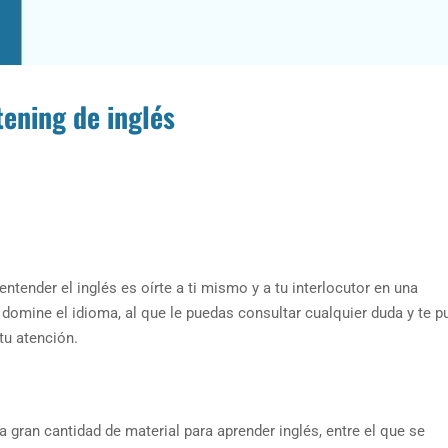
tening de inglés
tender el inglés es oírte a ti mismo y a tu interlocutor en una
 domine el idioma, al que le puedas consultar cualquier duda y te pu
tu atención.
 gran cantidad de material para aprender inglés, entre el que se