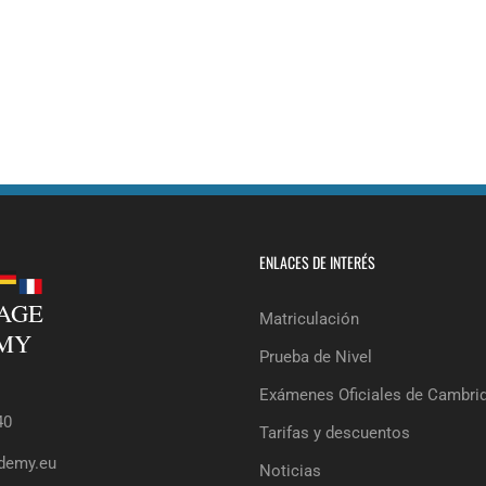
ENLACES DE INTERÉS
Matriculación
Prueba de Nivel
Exámenes Oficiales de Cambri
40
Tarifas y descuentos
demy.eu
Noticias