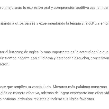
ro, mejorarás tu expresión oral y comprensión auditiva casi sin dar
ajando a otros países y experimentando la lengua y la cultura en p
r el listening de inglés lo más importante es la actitud con la que
lgún tiempo hacerte con el idioma y aprender a escuchar, concentrá
sación.
rtante que amplíes tu vocabulario. Mientras más palabras conozcas,
lés de manera efectiva, además de lograr expresarte con efectivid
noticias, artículos, revistas e incluso tus libros favoritos