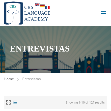
ENTREVISTAS
Home
Entrevistas
Showing 1-10 of 127 results