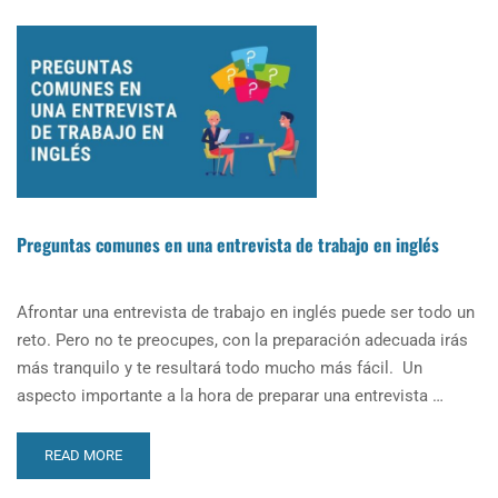
Preguntas comunes en una entrevista de trabajo en inglés
Afrontar una entrevista de trabajo en inglés puede ser todo un
reto. Pero no te preocupes, con la preparación adecuada irás
más tranquilo y te resultará todo mucho más fácil. Un
aspecto importante a la hora de preparar una entrevista …
READ
READ MORE
MORE