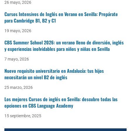
26 mayo, 2026
Cursos Intensivos de Inglés en Verano en Sevilla: Prepárate
para Cambridge B1, B2 y C1
19 mayo, 2026
CBS Summer School 2026: un verano lleno de diversión, inglés
y experiencias inolvidables para niños y niñas en Sevilla
7 mayo, 2026
Nuevo requisito universitario en Andalucía: tus hijos
necesitarán un nivel B2 de inglés
25 marzo, 2026
Los mejores Cursos de inglés en Sevilla: descubre todas las
opciones en CBS Language Academy
15 septiembre, 2025