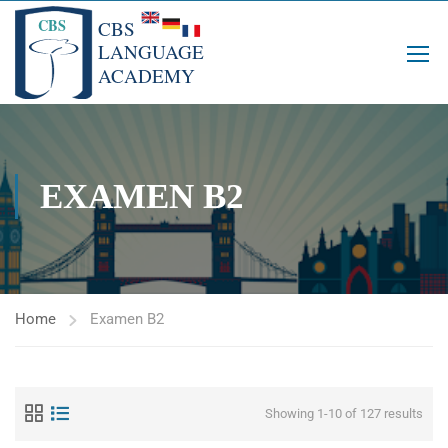
EXAMEN B2
Home
Examen B2
Showing 1-10 of 127 results