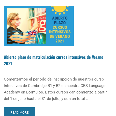
Abierto plazo de matriculación cursos intensivos de Verano
2021
Comenzamos el periodo de inscripción de nuestros curso
intensivos de Cambridge B1 y B2 en nuestra CBS Language
Academy en Bormujos. Estos cursos dan comienzo a partir
del 1 de julio hasta el 31 de julio, y son un total …
READ
READ MORE