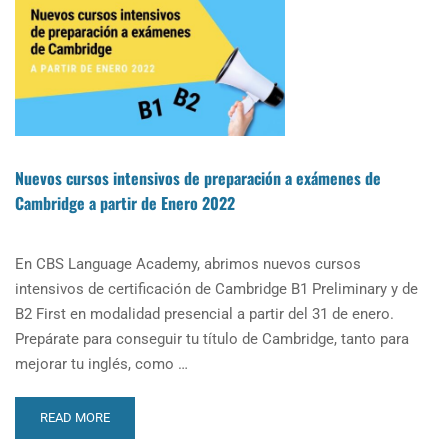
2022-
2023
EN
CBS
LANGUAGE
ACADEMY
Nuevos cursos intensivos de preparación a exámenes de
Cambridge a partir de Enero 2022
En CBS Language Academy, abrimos nuevos cursos
intensivos de certificación de Cambridge B1 Preliminary y de
B2 First en modalidad presencial a partir del 31 de enero.
Prepárate para conseguir tu título de Cambridge, tanto para
mejorar tu inglés, como …
READ
READ MORE
MORE