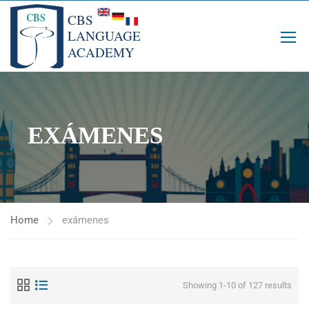
EXÁMENES
Home
exámenes
Showing 1-10 of 127 results